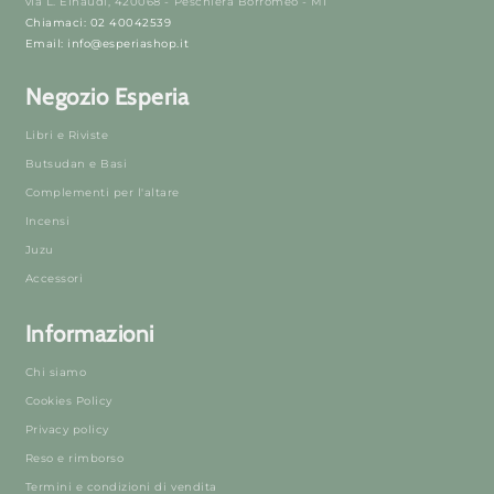
via L. Einaudi, 420068 - Peschiera Borromeo - MI
Chiamaci: 02 40042539
Email: info@esperiashop.it
Negozio Esperia
Libri e Riviste
Butsudan e Basi
Complementi per l'altare
Incensi
Juzu
Accessori
Informazioni
Chi siamo
Cookies Policy
Privacy policy
Reso e rimborso
Termini e condizioni di vendita