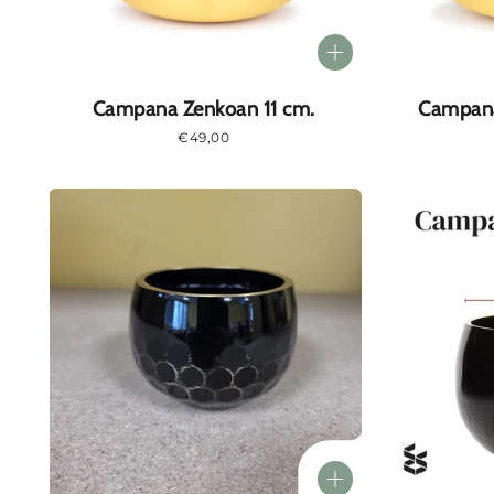
Campana Zenkoan 11 cm.
Campana
Prezzo
€49,00
normale