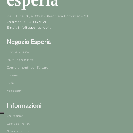
via L. Einaudi, 420068 - Peschiera Borromeo - MI
Chiamaci: 02 40042539
Email: info@esperiashop.it
Negozio Esperia
Libri e Riviste
Butsudan e Basi
Complementi per l'altare
Incensi
Juzu
Accessori
Informazioni
Chi siamo
Cookies Policy
Privacy policy