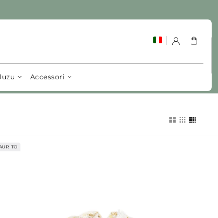
Carrello
Juzu
Accessori
AURITO