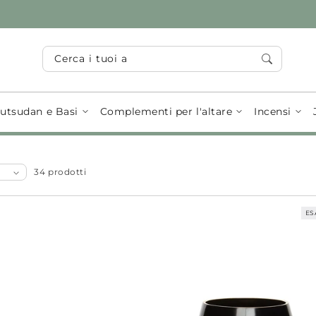
Cerca i tuoi articoli...
utsudan e Basi
Complementi per l'altare
Incensi
34 prodotti
ES