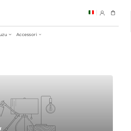
Carrello
uzu
Accessori
g