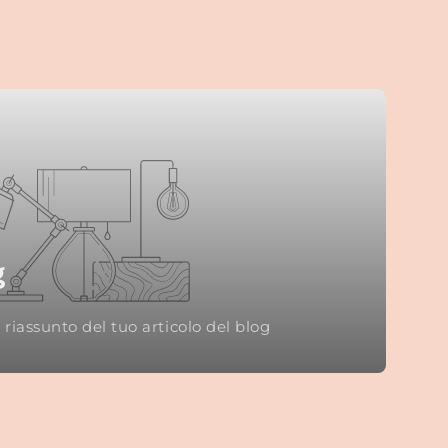
g
n riassunto del tuo articolo del blog