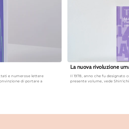
La nuova rivoluzione um
attati e numerose lettere
Il 1978, anno che fu designato c
convinzione di portare a
presente volume, vede Shin'ichi