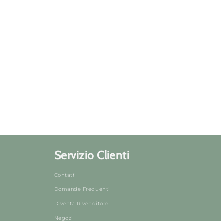
Servizio Clienti
Contatti
Domande Frequenti
Diventa Rivenditore
Negozi