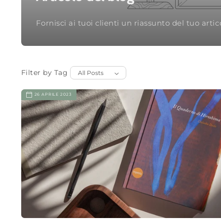
Fornisci ai tuoi clienti un riassunto del tuo arti
Filter by Tag
26 APRILE 2023