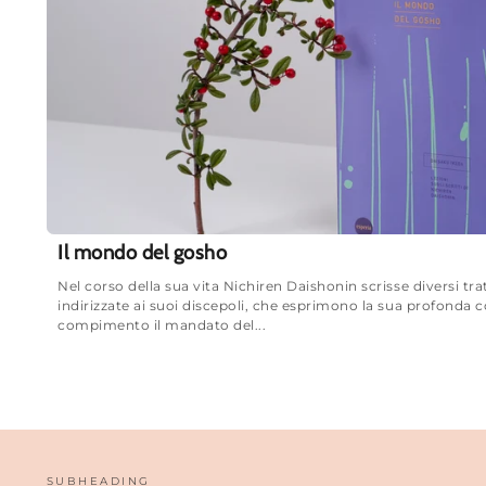
Il mondo del gosho
Nel corso della sua vita Nichiren Daishonin scrisse diversi tr
indirizzate ai suoi discepoli, che esprimono la sua profonda 
compimento il mandato del...
SUBHEADING