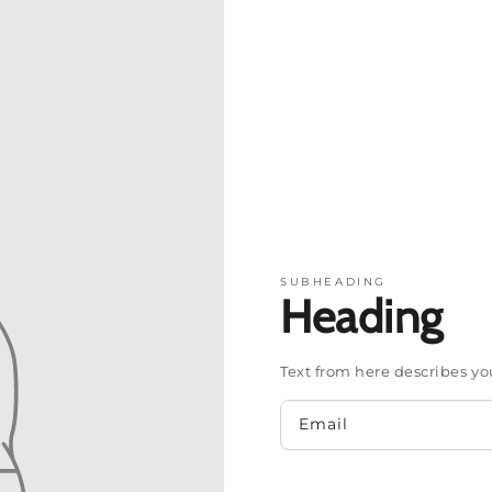
SUBHEADING
Heading
Text from here describes y
Email