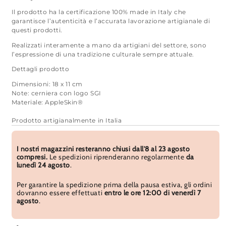
Il prodotto ha la certificazione 100% made in Italy che
garantisce l’autenticità e l’accurata lavorazione artigianale di
questi prodotti.
Realizzati interamente a mano da artigiani del settore, sono
l’espressione di una tradizione culturale sempre attuale.
Dettagli prodotto
Dimensioni: 18 x 11 cm
Note: cerniera con logo SGI
Materiale: AppleSkin®
Prodotto artigianalmente in Italia
I nostri magazzini resteranno chiusi dall'8 al 23 agosto
compresi.
Le spedizioni riprenderanno regolarmente
da
lunedì 24 agosto
.
Per garantire la spedizione prima della pausa estiva, gli ordini
dovranno essere effettuati
entro le ore 12:00 di venerdì 7
agosto
.