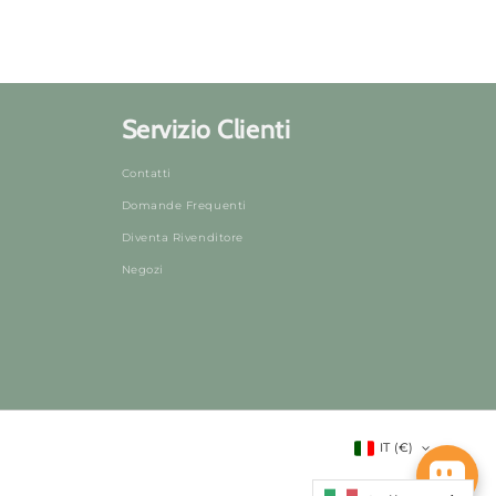
Servizio Clienti
Contatti
Domande Frequenti
Diventa Rivenditore
Negozi
IT (€)