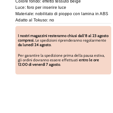
Colore fondo: effetto tessuto beige
Luce: foro per inserire luce
Materiale: nobilitato di pioppo con lamina in ABS
Adatto al Tokuso: no
I nostri magazzini resteranno chiusi dall'8 al 23 agosto
compresi.
Le spedizioni riprenderanno regolarmente
da lunedì 24 agosto
.
Per garantire la spedizione prima della pausa estiva,
gli ordini dovranno essere effettuati
entro le ore
12:00 di venerdì 7 agosto
.