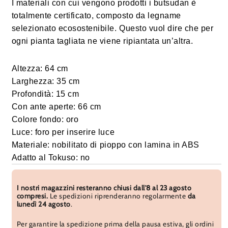
I materiali con cui vengono prodotti i butsudan è
totalmente certificato, composto da legname
selezionato ecosostenibile. Questo vuol dire che per
ogni pianta tagliata ne viene ripiantata un’altra.
Altezza: 64 cm
Larghezza: 35 cm
Profondità: 15 cm
Con ante aperte: 66 cm
Colore fondo: oro
Luce: foro per inserire luce
Materiale: nobilitato di pioppo con lamina in ABS
Adatto al Tokuso: no
I nostri magazzini resteranno chiusi dall'8 al 23 agosto
compresi.
Le spedizioni riprenderanno regolarmente
da
lunedì 24 agosto
.
Per garantire la spedizione prima della pausa estiva, gli ordini