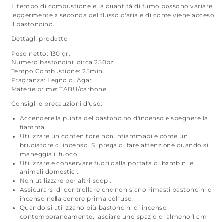
Il tempo di combustione e la quantità di fumo possono variare
leggermente a seconda del flusso d'aria e di come viene acceso
il bastoncino.
Dettagli prodotto
Peso netto: 130 gr.
Numero bastoncini: circa 250pz.
Tempo Combustione: 25min.
Fragranza: Legno di Agar
Materie prime: TABU/carbone
Consigli e precauzioni d'uso:
Accendere la punta del bastoncino d'incenso e spegnere la
fiamma.
Utilizzare un contenitore non infiammabile come un
bruciatore di incenso. Si prega di fare attenzione quando si
maneggia il fuoco.
Utilizzare e conservare fuori dalla portata di bambini e
animali domestici.
Non utilizzare per altri scopi.
Assicurarsi di controllare che non siano rimasti bastoncini di
incenso nella cenere prima dell'uso.
Quando si utilizzano più bastoncini di incenso
contemporaneamente, lasciare uno spazio di almeno 1 cm