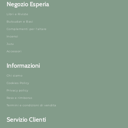
Negozio Esperia
Libri e Riviste
Butsudan e Basi
Complementi per l'altare
Incensi
Juzu
Accessori
Informazioni
Chi siamo
Cookies Policy
Privacy policy
Reso e rimborso
Termini e condizioni di vendita
Servizio Clienti