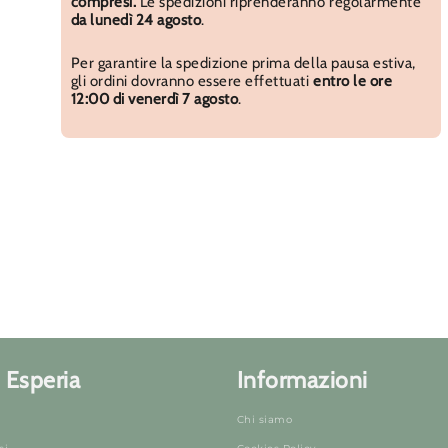
compresi.
Le spedizioni riprenderanno regolarmente
da lunedì 24 agosto
.
Per garantire la spedizione prima della pausa estiva,
gli ordini dovranno essere effettuati
entro le ore
12:00 di venerdì 7 agosto
.
 Esperia
Informazioni
Chi siamo