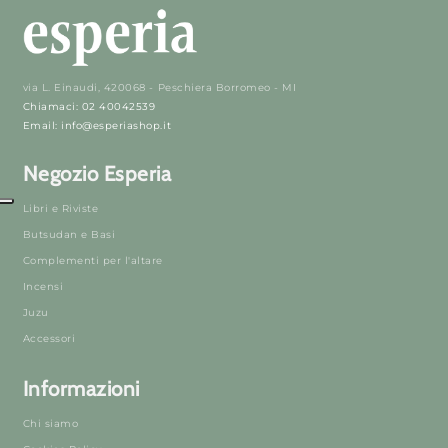
via L. Einaudi, 420068 - Peschiera Borromeo - MI
Chiamaci: 02 40042539
Email: info@esperiashop.it
Negozio Esperia
Libri e Riviste
Butsudan e Basi
Complementi per l'altare
Incensi
Juzu
Accessori
Informazioni
Chi siamo