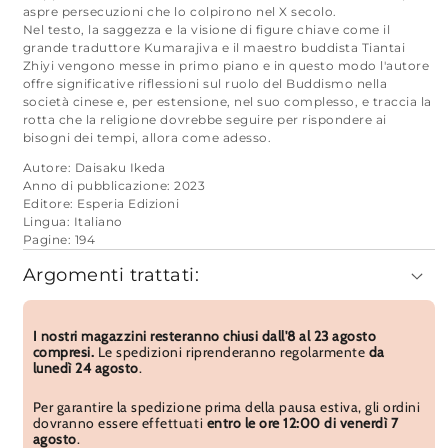
aspre persecuzioni che lo colpirono nel X secolo.
Nel testo, la saggezza e la visione di figure chiave come il
grande traduttore Kumarajiva e il maestro buddista Tiantai
Zhiyi vengono messe in primo piano e in questo modo l'autore
offre significative riflessioni sul ruolo del Buddismo nella
società cinese e, per estensione, nel suo complesso, e traccia la
rotta che la religione dovrebbe seguire per rispondere ai
bisogni dei tempi, allora come adesso.
Autore: Daisaku Ikeda
Anno di pubblicazione: 2023
Editore: Esperia Edizioni
Lingua: Italiano
Pagine: 194
Argomenti trattati:
I nostri magazzini resteranno chiusi dall'8 al 23 agosto
compresi.
Le spedizioni riprenderanno regolarmente
da
lunedì 24 agosto
.
Per garantire la spedizione prima della pausa estiva, gli ordini
dovranno essere effettuati
entro le ore 12:00 di venerdì 7
agosto
.