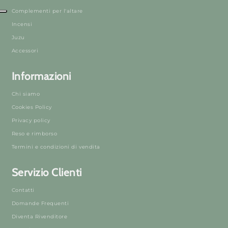
Complementi per l'altare
Incensi
Juzu
Accessori
Informazioni
Chi siamo
Cookies Policy
Privacy policy
Reso e rimborso
Termini e condizioni di vendita
Servizio Clienti
Contatti
Domande Frequenti
Diventa Rivenditore