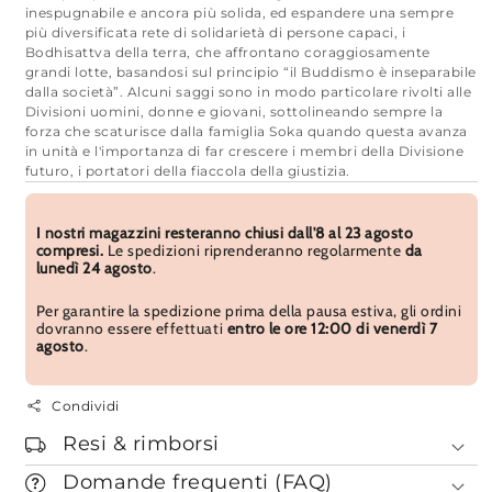
inespugnabile e ancora più solida, ed espandere una sempre
più diversificata rete di solidarietà di persone capaci, i
Bodhisattva della terra, che affrontano coraggiosamente
grandi lotte, basandosi sul principio “il Buddismo è inseparabile
dalla società”. Alcuni saggi sono in modo particolare rivolti alle
Divisioni uomini, donne e giovani, sottolineando sempre la
forza che scaturisce dalla famiglia Soka quando questa avanza
in unità e l'importanza di far crescere i membri della Divisione
futuro, i portatori della fiaccola della giustizia.
I nostri magazzini resteranno chiusi dall'8 al 23 agosto
compresi.
Le spedizioni riprenderanno regolarmente
da
lunedì 24 agosto
.
Per garantire la spedizione prima della pausa estiva, gli ordini
dovranno essere effettuati
entro le ore 12:00 di venerdì 7
agosto
.
Condividi
Resi & rimborsi
Domande frequenti (FAQ)