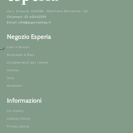
via L. Einaudi, 420068 - Peschiera Borromeo - MI
Chiamaci: 02 40042539
Email: info@esperiashop.it
Negozio Esperia
Libri e Riviste
Butsudan e Basi
Complementi per l'altare
Incensi
Juzu
Accessori
Informazioni
Chi siamo
Cookies Policy
Privacy policy