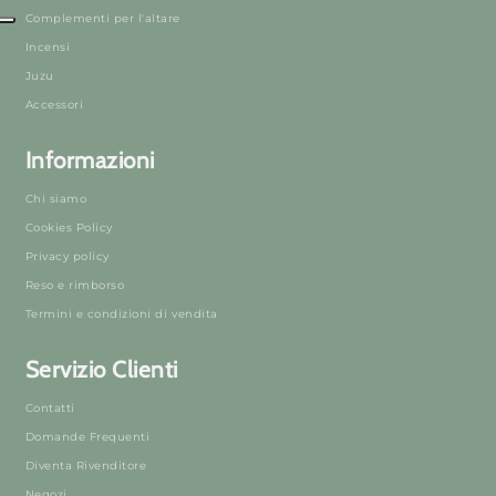
Complementi per l'altare
Incensi
Juzu
Accessori
Informazioni
Chi siamo
Cookies Policy
Privacy policy
Reso e rimborso
Termini e condizioni di vendita
Servizio Clienti
Contatti
Domande Frequenti
Diventa Rivenditore
Negozi